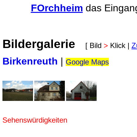
FOrchheim
das Eingang
Bildergalerie
[ Bild
>
Klick |
Z
Birkenreuth
|
Google Maps
Sehenswürdigkeiten